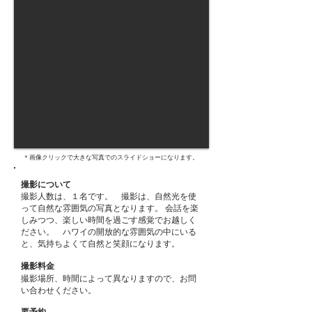
＊画像クリックで大きな写真でのスライドショーになります。
撮影について
撮影人数は、１名です。 撮影は、自然光を使
って自然な雰囲気の写真となります。​ 会話を楽
しみつつ、楽しい時間を過ごす感覚でお越しく
ださい。​​ ハワイの開放的な雰囲気の中にいる
と、気持ちよくて自然と笑顔になります。
撮影料金
撮影場所、時間によって異なりますので、お問
い合わせください。
要予約