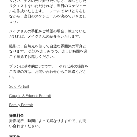
りたい、夕方の光で撮りたいなど、漠然とした
リクエストをいただければ、当日のスケジュー
ルを作成いたします。 メールでやりとりをし
ながら、当日のスケジュールを決めていきまし
ょう。
メイクさんの手配をご希望の場合、教えていた
だければ、メイクさんの紹介もいたします。
撮影は、自然光を使って自然な雰囲気の写真と
なります。​ 会話を楽しみつつ、楽しい時間を過
ごす感覚でお越しください。
プランは基本的に3つです。 それ以外の撮影を
ご希望の方は、お問い合わせからご連絡くださ
い。
Solo Portrait
Couple & Friends Portrait
Family Portrait
撮影料金
撮影場所、時間によって異なりますので、お問
い合わせください。