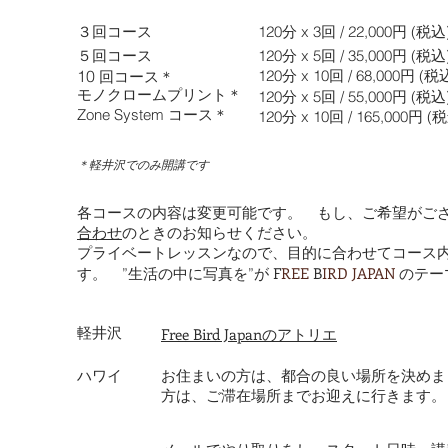
３回コース
120分 x 3回 / 22,000円 (税
５回コース
120分 x 5回 / 35,000円 (税
10
120分 x 10回 / 68,000円 (税
回コース＊
モノクロームプリント＊
120分 x 5回 / 55,000円 (税込
Zone System コース＊
120分 x 10回 / 165,000円 (
＊軽井沢でのみ開講です
各コースの内容は変更可能です。 もし、ご希望がご
合わせ
のときのお知らせください。
プライベートレッスンなので、目的に合わせてコース
F
REE
B
IRD JAPAN
す。 ”生活の中に写真を”が
のテ
軽井沢
Free Bird Japan
のアトリエ
ハワイ
お住まいの方は、都合の良い場所を決めま
方は、ご滞在場所までお迎えに行きます。