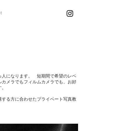
t
っ人になります。 短期間で希望のレベ
ルカメラでもフィルムカメラでも、お好
す。
講する方に合わせたプライベート写真教