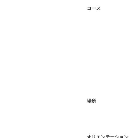
コース
場所
オリエンテーション