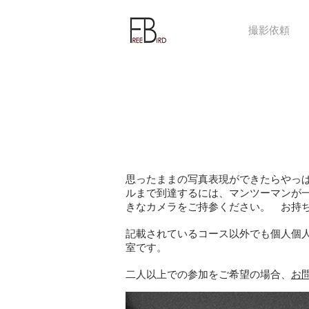
撮影依頼
思ったままの写真表現ができたらやっ
ルまで到達するには、マンツーマンが
きなカメラをご持参ください。 お持
記載されているコース以外でも個人個
室です。
二人以上での参加をご希望の場合、
お