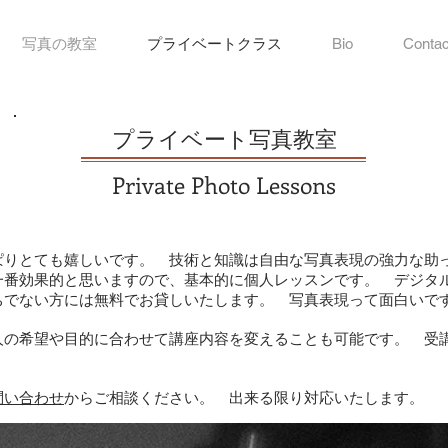
写真の教室
プライベートクラス
Bio
Contac
プライベート写真教室
Private Photo Lessons
ぱりとても嬉しいです。 技術と知識は自由な写真表現の強力な助
一番効果的と思いますので、基本的に個人レッスンです。 デジタ
ちでない方には無料でお貸しいたします。 写真表現って面白いで
人の希望や目的に合わせて講座内容を変えることも可能です。 受
問い合わせ
からご相談ください。 出来る限り対応いたします。