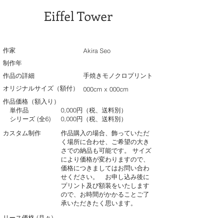
Eiffel Tower
作家
Akira Seo
制作年
作品の詳細
手焼きモノクロプリント
オリジナルサイズ（額付）
000cm x 000cm
作品価格（額入り）
単作品
0,000円（税、送料別）
シリーズ (全6)
0,000円（税、送料別）
カスタム制作
作品購入の場合、飾っていただ
く場所に合わせ、ご希望の大き
さでの納品も可能です。 サイズ
により価格が変わりますので、
価格につきましてはお問い合わ
せください。 お申し込み後に
プリント及び額装をいたします
ので、お時間がかかることご了
承いただきたく思います。
リース価格 (月々)